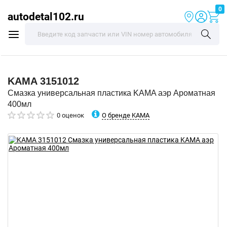
0
autodetal102.ru
KAMA
3151012
Смазка универсальная пластика KAMA аэр Ароматная
400мл
О бренде KAMA
0 оценок